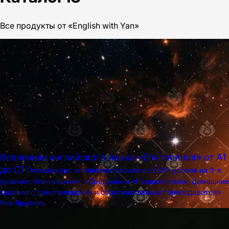
Все продукты от «English with Yan»
Вселенная английского языка «Environment» от А1
до С1
Полный курс английского языка из 280+ уроков на 3-х
уровнях: «Начальный», «Средний» и «Продвинутый». Домашние
задания с самопроверкой и обратная связь от преподавателя
Яна Ярыгина.