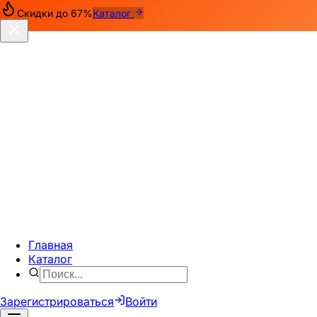
Скидки до
67
%
Каталог
Главная
Каталог
Зарегистрироваться
Войти