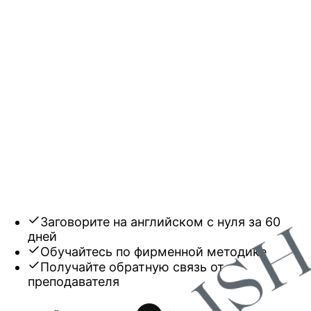
Онлайн-платформа
английского языка
«English with Yan»
Заговорите на английском с нуля за 60
дней
Обучайтесь по фирменной методике
Получайте обратную связь от
преподавателя