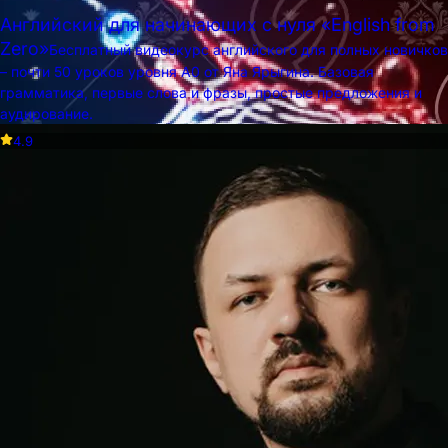
Английский для начинающих с нуля «English from
Zero»
Бесплатный видеокурс английского для полных новичков
– почти 50 уроков уровня A0 от Яна Ярыгина. Базовая
грамматика, первые слова и фразы, простые предложения и
аудирование.
4.9