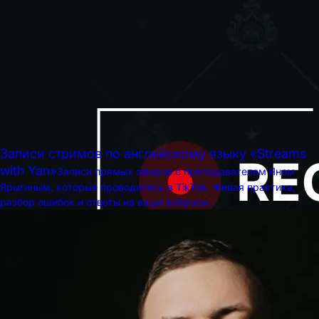
Записи стримов по английскому языку «Streams
with Yan»
Записи прямых эфиров с преподавателем Яном
Ярыгиным, которые проводились в TikTok. Живая практика,
разбор ошибок и ответы на ваши вопросы.