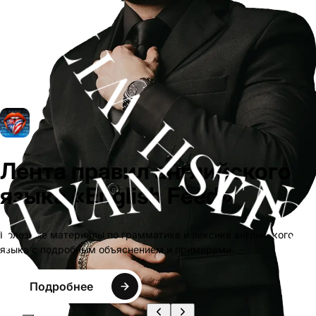
Лента правил английского
языка «English Feed»
Полезные материалы по грамматике и лексике английского
языка с подробным объяснением и примерами.
Подробнее