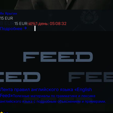
Ян Ярыгин
15
EUR
8
EUR
15
EUR
1 день: 05:08:30
-
47
%
Подробнее
Лента правил английского языка «English
Feed»
Полезные материалы по грамматике и лексике
английского языка с подробным объяснением и примерами.